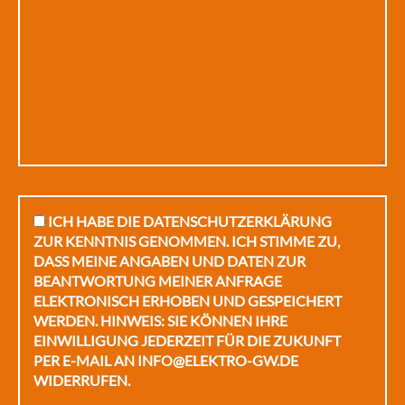
Bitte lasse dieses Feld leer.
ICH HABE DIE DATENSCHUTZERKLÄRUNG
ZUR KENNTNIS GENOMMEN. ICH STIMME ZU,
DASS MEINE ANGABEN UND DATEN ZUR
BEANTWORTUNG MEINER ANFRAGE
ELEKTRONISCH ERHOBEN UND GESPEICHERT
WERDEN. HINWEIS: SIE KÖNNEN IHRE
EINWILLIGUNG JEDERZEIT FÜR DIE ZUKUNFT
PER E-MAIL AN INFO@ELEKTRO-GW.DE
WIDERRUFEN.