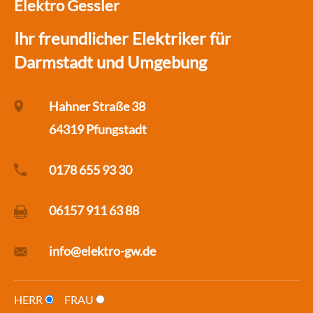
Elektro Gessler
Ihr freundlicher Elektriker für
Darmstadt und Umgebung
Hahner Straße 38
64319 Pfungstadt
0178 655 93 30
06157 911 63 88
info@elektro-gw.de
HERR
FRAU