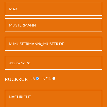
Bitte lasse dieses Feld leer.
RÜCKRUF:
JA
NEIN